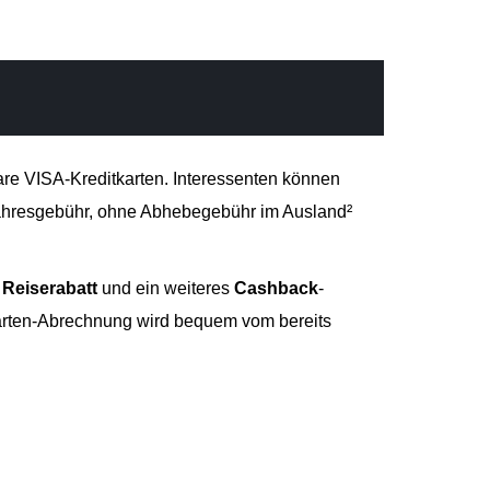
bare VISA-Kreditkarten. Interessenten können
hresgebühr, ohne Abhebegebühr im Ausland²
n
Reiserabatt
und ein weiteres
Cashback
-
tkarten-Abrechnung wird bequem vom bereits