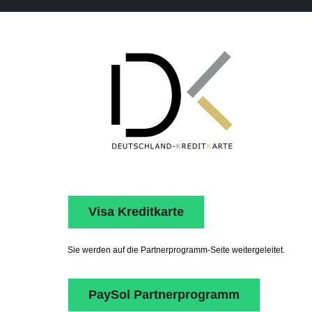
Visa Kreditkarte
Sie werden auf die Partnerprogramm-Seite weitergeleitet.
PaySol Partnerprogramm