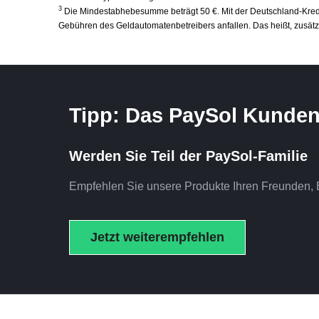
3
Die Mindestabhebesumme beträgt 50 €. Mit der Deutschland-Kred
Gebühren des Geldautomatenbetreibers anfallen. Das heißt, zusätz
Tipp: Das PaySol Kund
Werden Sie Teil der PaySol-Familie
Empfehlen Sie unsere Produkte Ihren Freunden, B
Jetzt weiterempfehlen