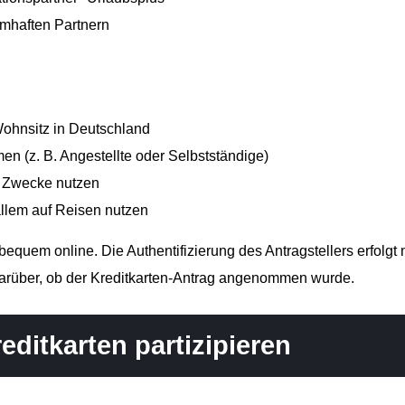
amhaften Partnern
Wohnsitz in Deutschland
 (z. B. Angestellte oder Selbstständige)
te Zwecke nutzen
allem auf Reisen nutzen
bequem online. Die Authentifizierung des Antragstellers erfolgt 
darüber, ob der Kreditkarten-Antrag angenommen wurde.
editkarten partizipieren