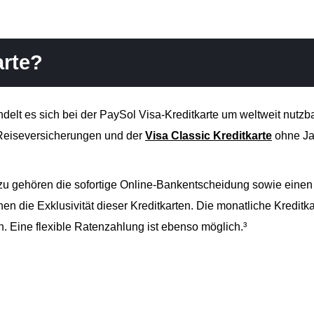
arte?
ndelt es sich bei der PaySol Visa-Kreditkarte um weltweit nutz
Reiseversicherungen und der
Visa Classic Kreditkarte
ohne Ja
zu gehören die sofortige Online-Bankentscheidung sowie eine
hen die Exklusivität dieser Kreditkarten. Die monatliche Kredi
. Eine flexible Ratenzahlung ist ebenso möglich.³