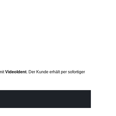
mit
VideoIdent
. Der Kunde erhält per sofortiger