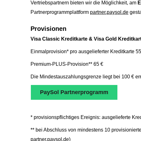
Vertriebspartnern bieten wir die Möglichkeit, am
E
Partnerprogrammplattform
partner.paysol.de
gesta
Provisionen
Visa Classic Kreditkarte & Visa Gold Kreditkar
Einmalprovision* pro ausgelieferter Kreditkarte 55
Premium-PLUS-Provision** 65 €
Die Mindestauszahlungsgrenze liegt bei 100 € err
PaySol Partnerprogramm
* provisionspflichtiges Ereignis: ausgelieferte Kre
** bei Abschluss von mindestens 10 provisionier
partner.paysol.de
)