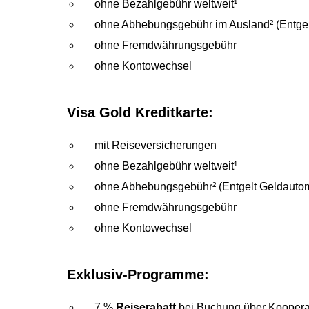
ohne Bezahlgebühr weltweit¹
ohne Abhebungsgebühr im Ausland² (Entgel
ohne Fremdwährungsgebühr
ohne Kontowechsel
Visa Gold Kreditkarte:
mit Reiseversicherungen
ohne Bezahlgebühr weltweit¹
ohne Abhebungsgebühr² (Entgelt Geldautom
ohne Fremdwährungsgebühr
ohne Kontowechsel
Exklusiv-Programme:
7 %
Reiserabatt
bei Buchung über Kooperat