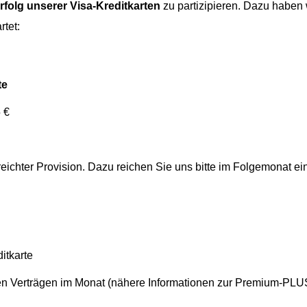
rfolg unserer Visa-Kreditkarten
zu partizipieren. Dazu haben
rtet:
te
 €
eichter Provision. Dazu reichen Sie uns bitte im Folgemonat ei
ditkarte
ten Verträgen im Monat (nähere Informationen zur Premium-PLU