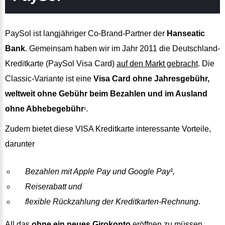
PaySol ist langjähriger Co-Brand-Partner der
Hanseatic
Bank
. Gemeinsam haben wir im Jahr 2011 die Deutschland-
Kreditkarte (PaySol Visa Card)
auf den Markt gebracht
. Die
Classic-Variante ist eine
Visa Card ohne Jahresgebühr,
weltweit ohne Gebühr beim Bezahlen und im Ausland
ohne Abhebegebühr
.
²
Zudem bietet diese VISA Kreditkarte interessante Vorteile,
darunter
Bezahlen mit Apple Pay und Google Pay¹,
Reiserabatt und
flexible Rückzahlung der Kreditkarten-Rechnung.
All das
ohne ein neues Girokonto
eröffnen zu müssen,