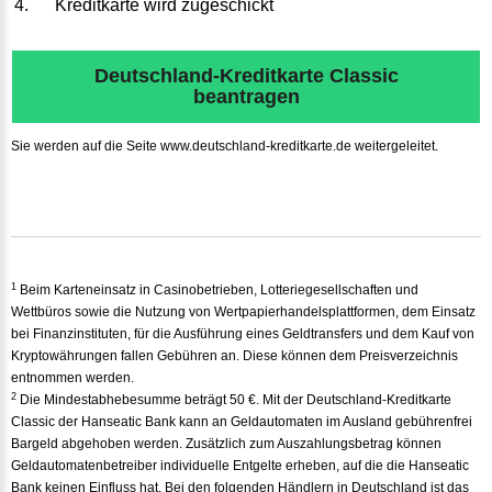
Kreditkarte wird zugeschickt
Deutschland-Kreditkarte Classic
beantragen
Sie werden auf die Seite www.deutschland-kreditkarte.de weitergeleitet.
1
Beim Karteneinsatz in Casinobetrieben, Lotteriegesellschaften und
Wettbüros sowie die Nutzung von Wertpapierhandelsplattformen, dem Einsatz
bei Finanzinstituten, für die Ausführung eines Geldtransfers und dem Kauf von
Kryptowährungen fallen Gebühren an. Diese können dem Preisverzeichnis
entnommen werden.
2
Die Mindestabhebesumme beträgt 50 €. Mit der Deutschland-Kreditkarte
Classic der Hanseatic Bank kann an Geldautomaten im Ausland gebührenfrei
Bargeld abgehoben werden. Zusätzlich zum Auszahlungsbetrag können
Geldautomatenbetreiber individuelle Entgelte erheben, auf die die Hanseatic
Bank keinen Einfluss hat. Bei den folgenden Händlern in Deutschland ist das