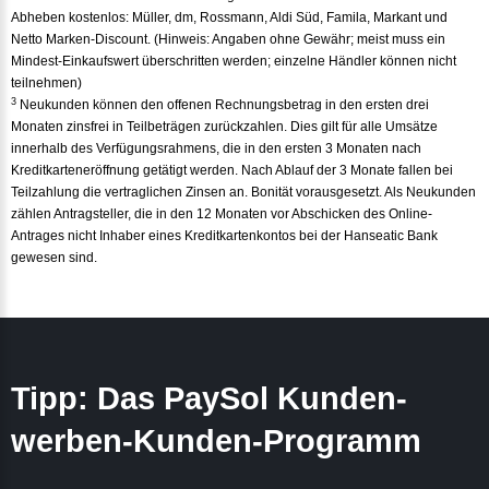
Abheben kostenlos: Müller, dm, Rossmann, Aldi Süd, Famila, Markant und
Netto Marken-Discount. (Hinweis: Angaben ohne Gewähr; meist muss ein
Mindest-Einkaufswert überschritten werden; einzelne Händler können nicht
teilnehmen)
3
Neukunden können den offenen Rechnungsbetrag in den ersten drei
Monaten zinsfrei in Teilbeträgen zurückzahlen. Dies gilt für alle Umsätze
innerhalb des Verfügungsrahmens, die in den ersten 3 Monaten nach
Kreditkarteneröffnung getätigt werden. Nach Ablauf der 3 Monate fallen bei
Teilzahlung die vertraglichen Zinsen an. Bonität vorausgesetzt. Als Neukunden
zählen Antragsteller, die in den 12 Monaten vor Abschicken des Online-
Antrages nicht Inhaber eines Kreditkartenkontos bei der Hanseatic Bank
gewesen sind.
Tipp: Das PaySol Kunden-
werben-Kunden-Programm