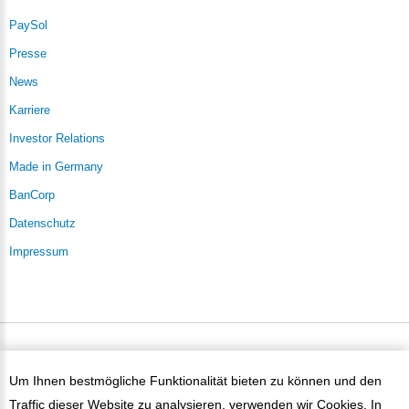
PaySol
Presse
News
Karriere
Investor Relations
Made in Germany
BanCorp
Datenschutz
Impressum
PaySol ©
2026
Um Ihnen bestmögliche Funktionalität bieten zu können und den
Traffic dieser Website zu analysieren, verwenden wir Cookies. In