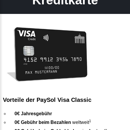
Kreditkarte
Vorteile der PaySol Visa Classic
0€ Jahresgebühr
1
0€ Gebühr beim Bezahlen
weltweit