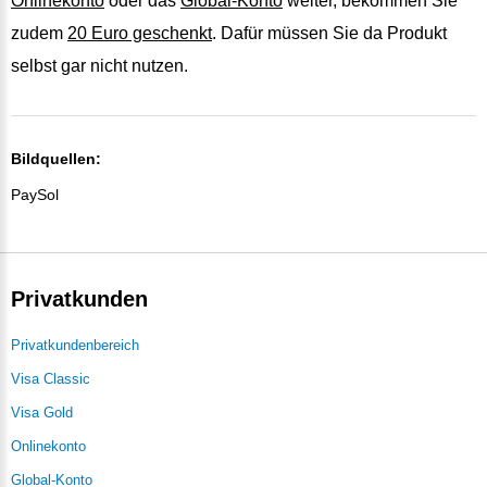
Onlinekonto
oder das
Global-Konto
weiter, bekommen Sie
zudem
20 Euro geschenkt
. Dafür müssen Sie da Produkt
selbst gar nicht nutzen.
Bildquellen:
PaySol
Privatkunden
Privatkundenbereich
Visa Classic
Visa Gold
Onlinekonto
Global-Konto