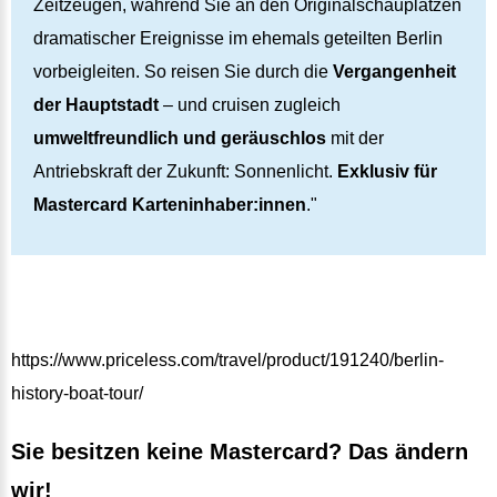
Zeitzeugen, während Sie an den Originalschauplätzen
dramatischer Ereignisse im ehemals geteilten Berlin
vorbeigleiten. So reisen Sie durch die
Vergangenheit
der Hauptstadt
– und cruisen zugleich
umweltfreundlich und geräuschlos
mit der
Antriebskraft der Zukunft: Sonnenlicht.
Exklusiv für
Mastercard Karteninhaber:innen
."
https://www.priceless.com/travel/product/191240/berlin-
history-boat-tour/
Sie besitzen keine Mastercard? Das ändern
wir!