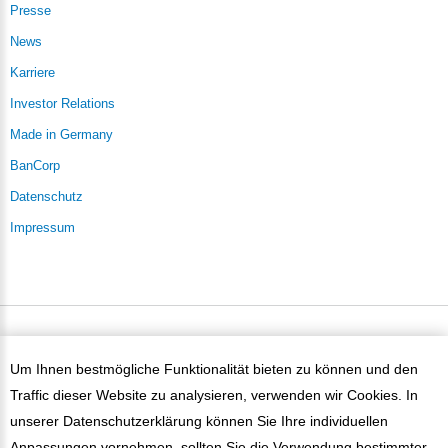
Presse
News
Karriere
Investor Relations
Made in Germany
BanCorp
Datenschutz
Impressum
PaySol ©
2026
Um Ihnen bestmögliche Funktionalität bieten zu können und den
Traffic dieser Website zu analysieren, verwenden wir Cookies. In
unserer
Datenschutzerklärung
können Sie Ihre individuellen
Anpassungen vornehmen, sollten Sie die Verwendung bestimmter